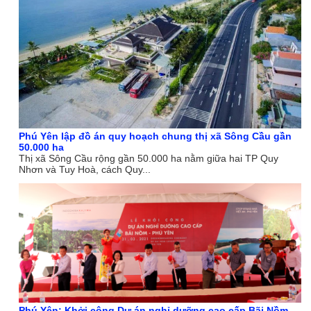
Phú Yên lập đồ án quy hoạch chung thị xã Sông Cầu gần
50.000 ha
Thị xã Sông Cầu rộng gần 50.000 ha nằm giữa hai TP Quy
Nhơn và Tuy Hoà, cách Quy...
Phú Yên: Khởi công Dự án nghỉ dưỡng cao cấp Bãi Nồm