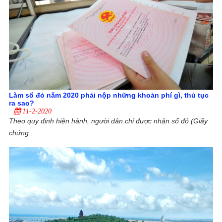
Làm sổ đỏ năm 2020 phải nộp những khoản phí gì, thủ tục
ra sao?
11-2-2020
Theo quy định hiện hành, người dân chỉ được nhận sổ đỏ (Giấy
chứng...