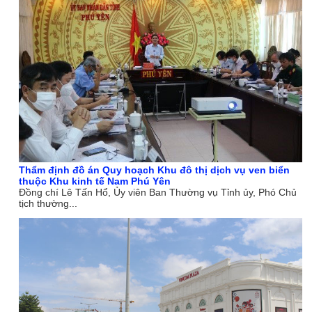
Thẩm định đồ án Quy hoạch Khu đô thị dịch vụ ven biển
thuộc Khu kinh tế Nam Phú Yên
Đồng chí Lê Tấn Hổ, Ủy viên Ban Thường vụ Tỉnh ủy, Phó Chủ
tịch thường...