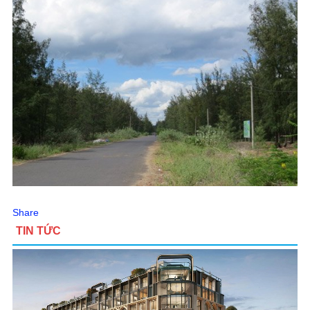
Share
TIN TỨC