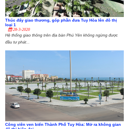
Thúc đẩy giao thương, góp phần đưa Tuy Hòa lên đô thị
loại 1
28-3-2020
Hệ thống giao thông trên địa bàn Phú Yên không ngừng được
đầu tư phát...
Công viên ven biển Thành Phố Tuy Hòa: Mở ra không gian