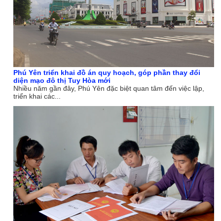
Phú Yên triển khai đồ án quy hoạch, góp phần thay đổi
diện mạo đô thị Tuy Hòa mới
Nhiều năm gần đây, Phú Yên đặc biệt quan tâm đến việc lập,
triển khai các...