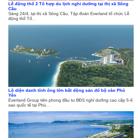
Lễ động thổ 2 Tổ hợp du lịch nghỉ dưỡng tại thị xã Sông
Cầu
Sáng 24/4, tại thị xã Sông Cầu, Tập đoàn Everland tổ chức Lễ
động thổ Tổ...
Lộ diện danh tính ông lớn bất động sản đổ bộ vào Phú
Yên
Everland Group tiên phong đầu tư BĐS nghỉ dưỡng cao cấp 5-6
sao quốc tế tại Phú...