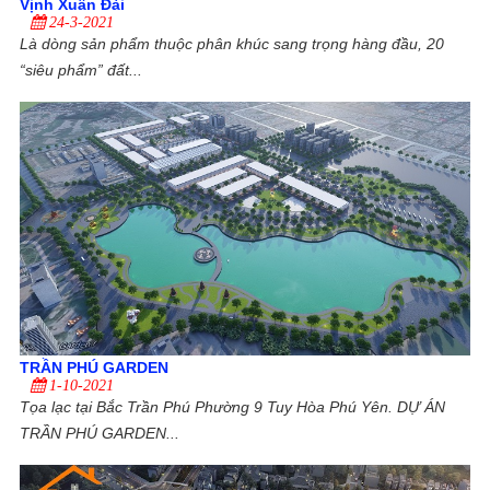
Vịnh Xuân Đài
24-3-2021
Là dòng sản phẩm thuộc phân khúc sang trọng hàng đầu, 20
“siêu phẩm” đất...
TRẦN PHÚ GARDEN
1-10-2021
Tọa lạc tại Bắc Trần Phú Phường 9 Tuy Hòa Phú Yên. DỰ ÁN
TRẦN PHÚ GARDEN...