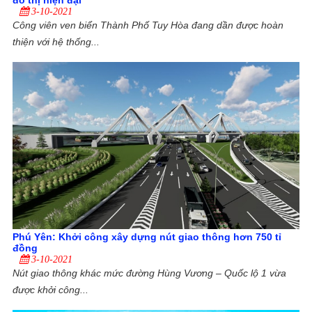
đô thị hiện đại
3-10-2021
Công viên ven biển Thành Phố Tuy Hòa đang dần được hoàn
thiện với hệ thống...
Phú Yên: Khởi công xây dựng nút giao thông hơn 750 tỉ
đồng
3-10-2021
Nút giao thông khác mức đường Hùng Vương – Quốc lộ 1 vừa
được khởi công...