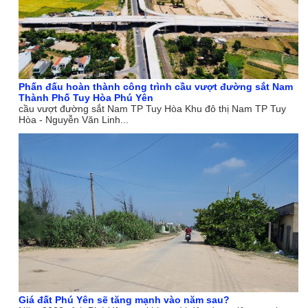
Phấn đấu hoàn thành công trình cầu vượt đường sắt Nam
Thành Phố Tuy Hòa Phú Yên
cầu vượt đường sắt Nam TP Tuy Hòa Khu đô thị Nam TP Tuy
Hòa - Nguyễn Văn Linh...
Giá đất Phú Yên sẽ tăng mạnh vào năm sau?