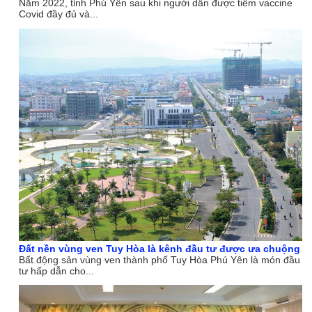
Năm 2022, tỉnh Phú Yên sau khi người dân được tiêm vaccine
Covid đầy đủ và...
Đất nền vùng ven Tuy Hòa là kênh đầu tư được ưa chuộng
Bất động sản vùng ven thành phố Tuy Hòa Phú Yên là món đầu
tư hấp dẫn cho...