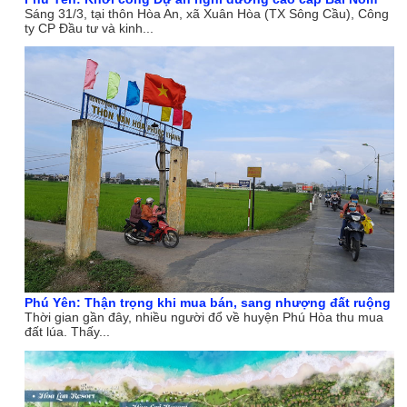
Sáng 31/3, tại thôn Hòa An, xã Xuân Hòa (TX Sông Cầu), Công
ty CP Đầu tư và kinh...
Phú Yên: Thận trọng khi mua bán, sang nhượng đất ruộng
Thời gian gần đây, nhiều người đổ về huyện Phú Hòa thu mua
đất lúa. Thấy...