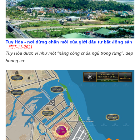
Tuy Hòa - nơi dừng chân mới của giới đầu tư bất động sản
7-11-2021
Tuy Hòa được ví như một “nàng công chúa ngủ trong rừng”, đẹp
hoang sơ...