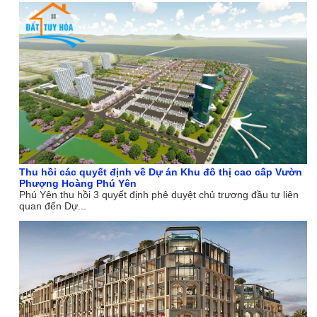
Thu hồi các quyết định về Dự án Khu đô thị cao cấp Vườn
Phượng Hoàng Phú Yên
Phú Yên thu hồi 3 quyết định phê duyệt chủ trương đầu tư liên
quan đến Dự...