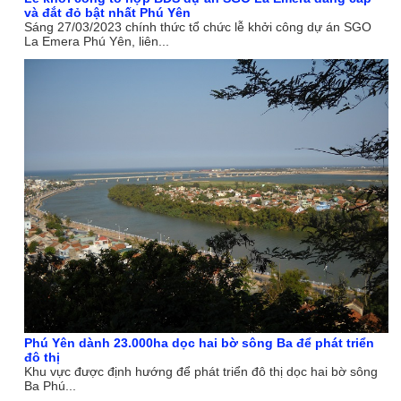
và đắt đỏ bật nhất Phú Yên
Sáng 27/03/2023 chính thức tổ chức lễ khởi công dự án SGO
La Emera Phú Yên, liên...
Phú Yên dành 23.000ha dọc hai bờ sông Ba để phát triển
đô thị
Khu vực được định hướng để phát triển đô thị dọc hai bờ sông
Ba Phú...