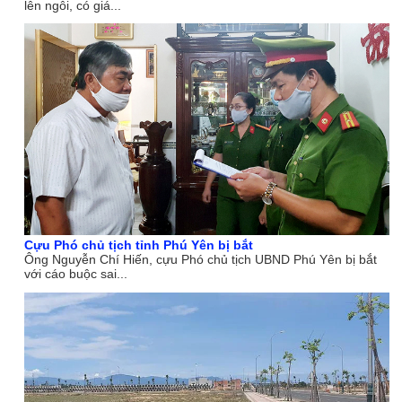
lên ngôi, có giá...
Cựu Phó chủ tịch tỉnh Phú Yên bị bắt
Ông Nguyễn Chí Hiến, cựu Phó chủ tịch UBND Phú Yên bị bắt
với cáo buộc sai...