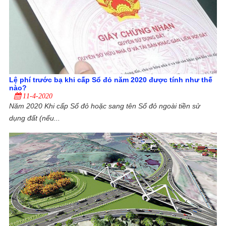
Lệ phí trước bạ khi cấp Sổ đỏ năm 2020 được tính như thế
nào?
11-4-2020
Năm 2020 Khi cấp Sổ đỏ hoặc sang tên Sổ đỏ ngoài tiền sử
dụng đất (nếu...