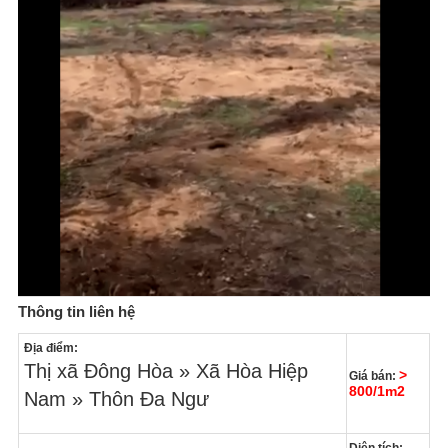
Thông tin liên hệ
Địa điểm:
Thị xã Đông Hòa » Xã Hòa Hiệp
>
Giá bán:
800/1m2
Nam » Thôn Đa Ngư