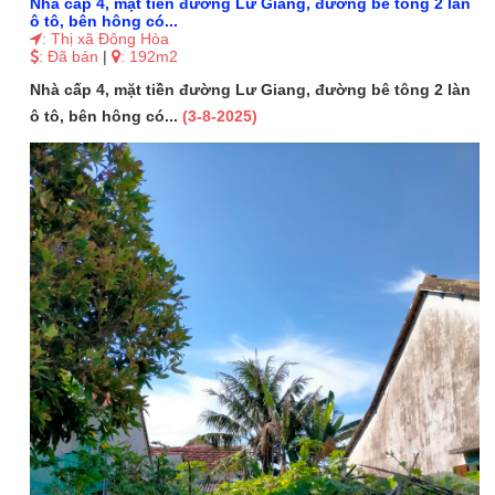
Nhà cấp 4, mặt tiền đường Lư Giang, đường bê tông 2 làn
ô tô, bên hông có...
: Thị xã Đông Hòa
: Đã bán
|
: 192m2
Nhà cấp 4, mặt tiền đường Lư Giang, đường bê tông 2 làn
ô tô, bên hông có...
(3-8-2025)