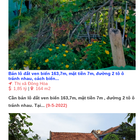
Bán lô đất ven biển 163,7m, mặt tiền 7m, đường 2 tô ô
tránh nhau, cách biển...
: Thị xã Đông Hòa
: 1,85 tỷ
|
: 164 m2
Cần bán lô đất ven biển 163,7m, mặt tiền 7m , đường 2 tô ô
tránh nhau. Tại...
(9-5-2022)