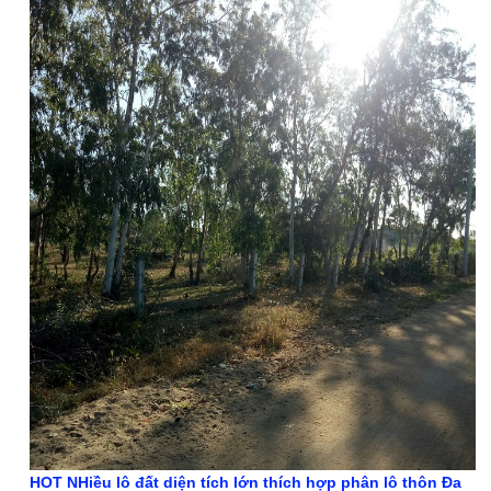
HOT NHiều lô đất diện tích lớn thích hợp phân lô thôn Đa