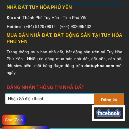
NHÀ ĐẤT TUY HÒA PHÚ YÊN
Địa chỉ
: Thành Phố Tuy Hòa - Tỉnh Phú Yên
Hotline
: (+84)
912979914
- (+84)
902095432
MUA BÁN NHÀ ĐẤT, BẤT ĐỘNG SẢN TẠI TUY HÒA
PHÚ YÊN
Trang thông mua bán nhà đất, bất động sản trên tại Tuy Hòa
Phú Yên . Nhiều tin đăng mua bán nhà đất, đất nền, căn hộ,
đất view biển, mặt bằng được đăng trên
dattuyhoa.com
mỗi
ngày.
ĐĂNG NHẬN THÔNG TIN NHÀ ĐẤT
Chat Zalo