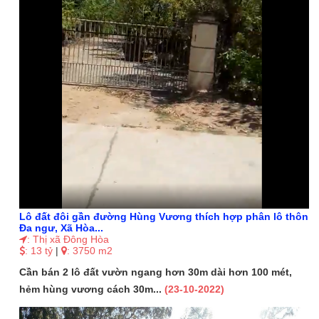
Lô đất đôi gần đường Hùng Vương thích hợp phân lô thôn
Đa ngư, Xã Hòa...
: Thị xã Đông Hòa
: 13 tỷ
|
: 3750 m2
Cần bán 2 lô đất vườn ngang hơn 30m dài hơn 100 mét,
hẻm hùng vương cách 30m...
(23-10-2022)