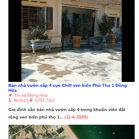
Bán nhà vườn cấp 4 cực Chill ven biển Phú Thọ 1 Đông
Hòa
: Thị xã Đông Hòa
: 9tr/m2
|
: 1251,7m2
Gia đình cần bán nhà vườn cấp 4 trong khuôn viên đất
rộng ven biển phú thọ 1...
(11-6-2025)