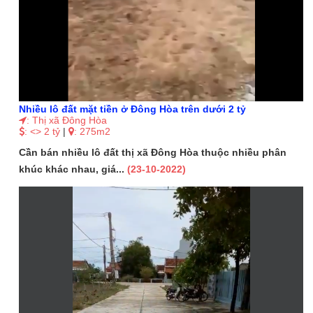
Nhiều lô đất mặt tiền ở Đông Hòa trên dưới 2 tỷ
: Thị xã Đông Hòa
: <> 2 tỷ
|
: 275m2
Cần bán nhiều lô đất thị xã Đông Hòa thuộc nhiều phân
khúc khác nhau, giá...
(23-10-2022)