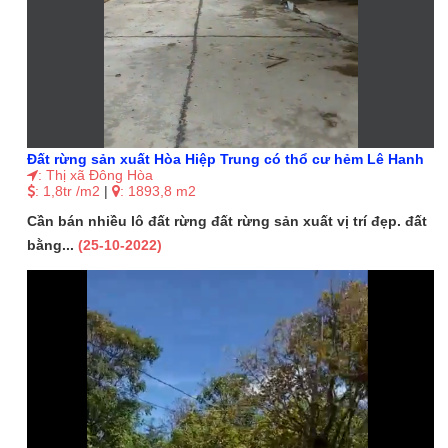
Đất rừng sản xuất Hòa Hiệp Trung có thổ cư hẻm Lê Hanh
: Thị xã Đông Hòa
: 1,8tr /m2
|
: 1893,8 m2
Cần bán nhiều lô đất rừng đất rừng sản xuất vị trí đẹp. đất
bằng...
(25-10-2022)