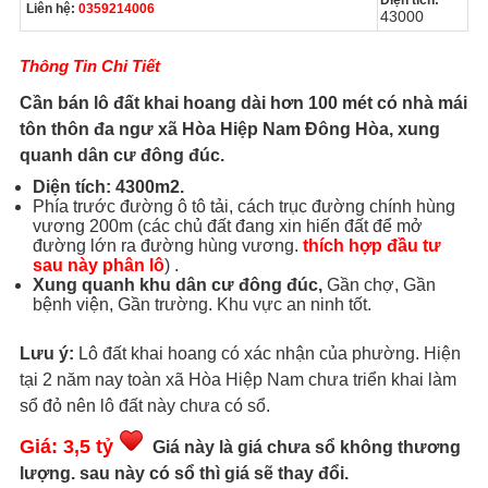
Diện tích:
Liên hệ:
0359214006
43000
Thông Tin Chi Tiết
Cần bán lô đất khai hoang dài hơn 100 mét có nhà mái
tôn thôn đa ngư xã Hòa Hiệp Nam Đông Hòa, xung
quanh dân cư đông đúc.
Diện tích: 4300m2.
Phía trước đường ô tô tải, cách trục đường chính hùng
vương 200m (các chủ đất đang xin hiến đất để mở
đường lớn ra đường hùng vương.
thích hợp đầu tư
sau này phân lô
) .
Xung quanh khu dân cư đông đúc,
Gần chợ, Gần
bệnh viện, Gần trường. Khu vực an ninh tốt.
Lưu ý:
Lô đất khai hoang có xác nhận của phường. Hiện
tại 2 năm nay toàn xã Hòa Hiệp Nam chưa triển khai làm
sổ đỏ nên lô đất này chưa có sổ.
Giá: 3,5 tỷ
Giá này là giá chưa sổ không thương
lượng. sau này có sổ thì giá sẽ thay đổi.