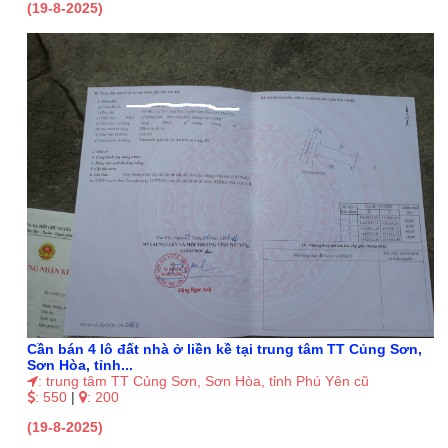
(19-8-2025)
Cần bán 4 lô đất nhà ở liền kề tại trung tâm TT Củng Sơn,
Sơn Hòa, tỉnh...
: trung tâm TT Củng Sơn, Sơn Hòa, tỉnh Phú Yên cũ
: 550
|
: 200
(19-8-2025)