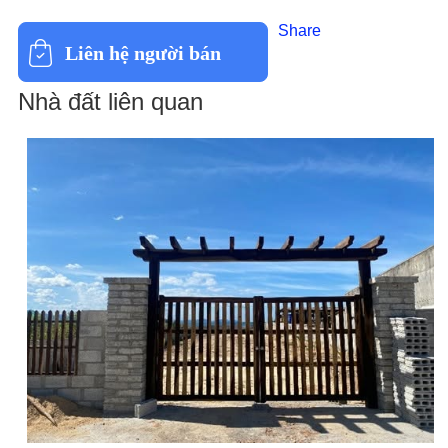
Share
Liên hệ người bán
Nhà đất liên quan