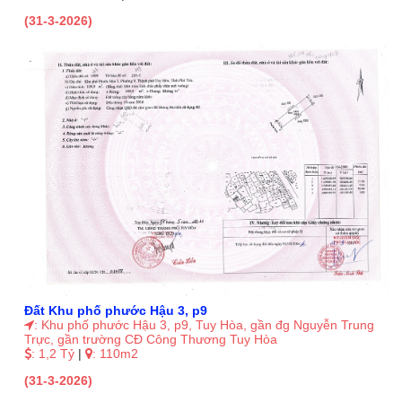
(31-3-2026)
Đất Khu phố phước Hậu 3, p9
: Khu phố phước Hậu 3, p9, Tuy Hòa, gần đg Nguyễn Trung
Trực, gần trường CĐ Công Thương Tuy Hòa
: 1,2 Tỷ
|
: 110m2
(31-3-2026)