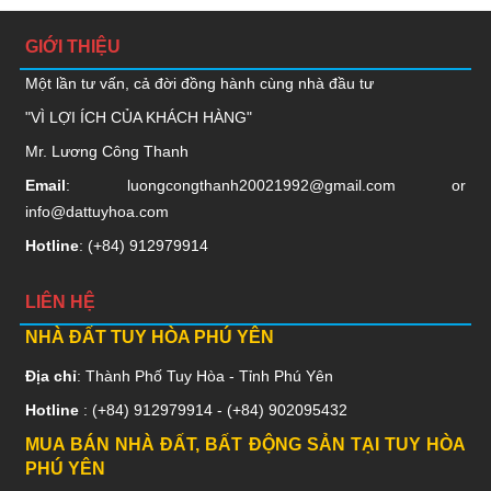
GIỚI THIỆU
Một lần tư vấn, cả đời đồng hành cùng nhà đầu tư
"VÌ LỢI ÍCH CỦA KHÁCH HÀNG"
Mr. Lương Công Thanh
Email
:
luongcongthanh20021992@gmail.com
or
info@dattuyhoa.com
Hotline
: (+84)
912979914
LIÊN HỆ
NHÀ ĐẤT TUY HÒA PHÚ YÊN
Địa chỉ
: Thành Phố Tuy Hòa - Tỉnh Phú Yên
Hotline
: (+84)
912979914
- (+84)
902095432
MUA BÁN NHÀ ĐẤT, BẤT ĐỘNG SẢN TẠI TUY HÒA
PHÚ YÊN