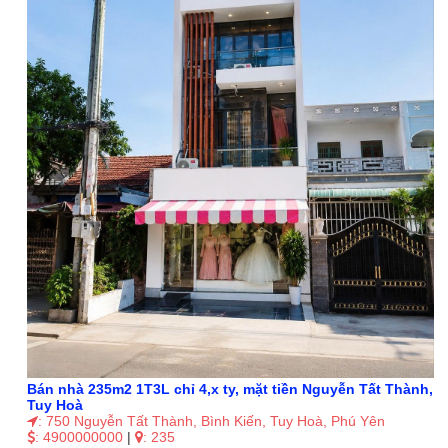
Bán nhà 235m2 1T3L chỉ 4,x ty, mặt tiền Nguyễn Tất Thành,
Tuy Hoà
: 750 Nguyễn Tất Thành, Bình Kiến, Tuy Hoà, Phú Yên
: 4900000000
|
: 235