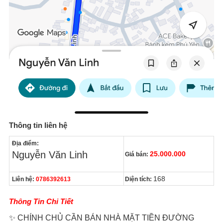
Thông tin liên hệ
Địa điểm:
Nguyễn Văn Linh
25.000.000
Giá bán:
168
Liên hệ:
0786392613
Diện tích:
Thông Tin Chi Tiết
✨ CHÍNH CHỦ CẦN BÁN NHÀ MẶT TIỀN ĐƯỜNG