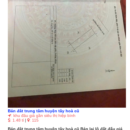
Bán đât trung tâm huyện tây hoà cũ
: khu đâu giá gần siêu thị hiệp bình
: 1.48 tỉ
|
: 115
Bán đât trung tâm huyện tây hoà cũ Bán lại lô đất đấu giá