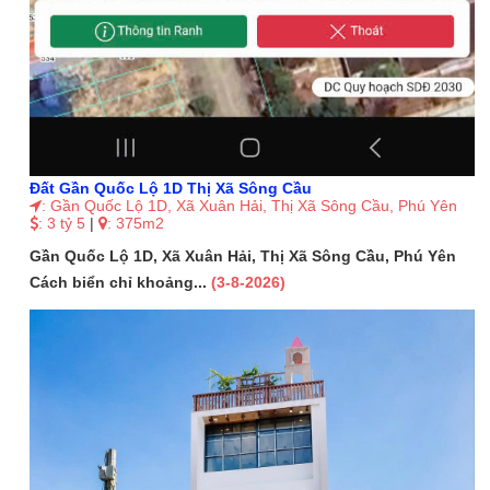
Đất Gần Quốc Lộ 1D Thị Xã Sông Cầu
: Gần Quốc Lộ 1D, Xã Xuân Hải, Thị Xã Sông Cầu, Phú Yên
: 3 tỷ 5
|
: 375m2
Gần Quốc Lộ 1D, Xã Xuân Hải, Thị Xã Sông Cầu, Phú Yên
Cách biển chỉ khoảng...
(3-8-2026)